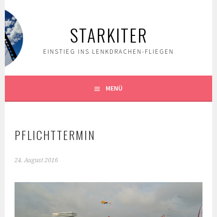
Springe
zum
STARKITER
Inhalt
EINSTIEG INS LENKDRACHEN-FLIEGEN
MENÜ
PFLICHTTERMIN
24. August 2016