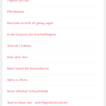
Zugkraft pro qm
Pflichttermin
Man kann es nicht oft genug sagen
In der Diaspora des Drachenfliegens
Start mit 3 Fehlern
Klein aber oho!
Mein Freund der Wasserdrache
Alpha vs. Mono
Mono offenbart Schwachstelle
Start ins Neue Jahr – jede Regenlücke nutzen!