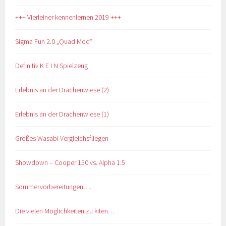
+++ Vierleiner kennenlernen 2019 +++
Sigma Fun 2.0 „Quad Mod“
Definitiv K E I N Spielzeug
Erlebnis an der Drachenwiese (2)
Erlebnis an der Drachenwiese (1)
Großes Wasabi Vergleichsfliegen
Showdown – Cooper 150 vs. Alpha 1.5
Sommervorbereitungen….
Die vielen Möglichkeiten zu kiten…