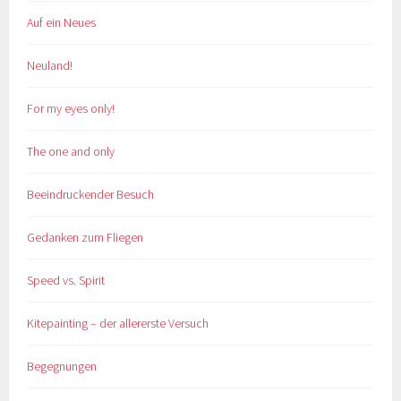
Auf ein Neues
Neuland!
For my eyes only!
The one and only
Beeindruckender Besuch
Gedanken zum Fliegen
Speed vs. Spirit
Kitepainting – der allererste Versuch
Begegnungen