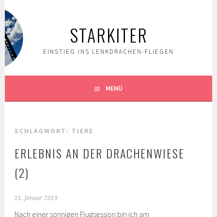
Springe
zum
STARKITER
Inhalt
EINSTIEG INS LENKDRACHEN-FLIEGEN
MENÜ
SCHLAGWORT:
TIERE
ERLEBNIS AN DER DRACHENWIESE
(2)
21. Januar 2019
Nach einer sonnigen Flugsession bin ich am