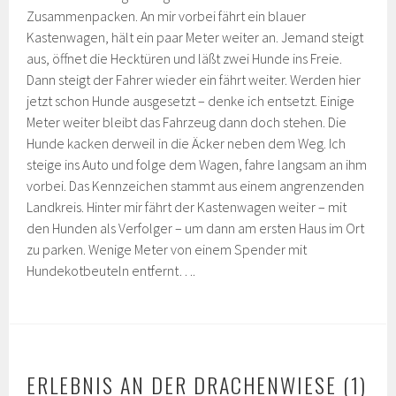
Zusammenpacken. An mir vorbei fährt ein blauer
Kastenwagen, hält ein paar Meter weiter an. Jemand steigt
aus, öffnet die Hecktüren und läßt zwei Hunde ins Freie.
Dann steigt der Fahrer wieder ein fährt weiter. Werden hier
jetzt schon Hunde ausgesetzt – denke ich entsetzt. Einige
Meter weiter bleibt das Fahrzeug dann doch stehen. Die
Hunde kacken derweil in die Äcker neben dem Weg. Ich
steige ins Auto und folge dem Wagen, fahre langsam an ihm
vorbei. Das Kennzeichen stammt aus einem angrenzenden
Landkreis. Hinter mir fährt der Kastenwagen weiter – mit
den Hunden als Verfolger – um dann am ersten Haus im Ort
zu parken. Wenige Meter von einem Spender mit
Hundekotbeuteln entfernt….
ERLEBNIS AN DER DRACHENWIESE (1)