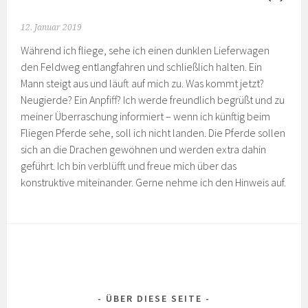
12. Januar 2019
Während ich fliege, sehe ich einen dunklen Lieferwagen
den Feldweg entlangfahren und schließlich halten. Ein
Mann steigt aus und läuft auf mich zu. Was kommt jetzt?
Neugierde? Ein Anpfiff? Ich werde freundlich begrüßt und zu
meiner Überraschung informiert – wenn ich künftig beim
Fliegen Pferde sehe, soll ich nicht landen. Die Pferde sollen
sich an die Drachen gewöhnen und werden extra dahin
geführt. Ich bin verblüfft und freue mich über das
konstruktive miteinander. Gerne nehme ich den Hinweis auf.
ÜBER DIESE SEITE